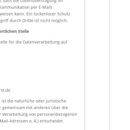
n, dass die Datenübertragung im
r Kommunikation per E-Mail)
weisen kann. Ein lückenloser Schutz
riff durch Dritte ist nicht möglich.
rtlichen Stelle
telle für die Datenverarbeitung auf
1
st.de
 ist die natürliche oder juristische
der gemeinsam mit anderen über die
er Verarbeitung von personenbezogenen
Mail-Adressen o. Ä.) entscheidet.