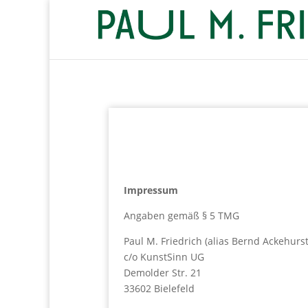
Impressum
Angaben gemäß § 5 TMG
Paul M. Friedrich (alias Bernd Ackehurs
c/o KunstSinn UG
Demolder Str. 21
33602 Bielefeld