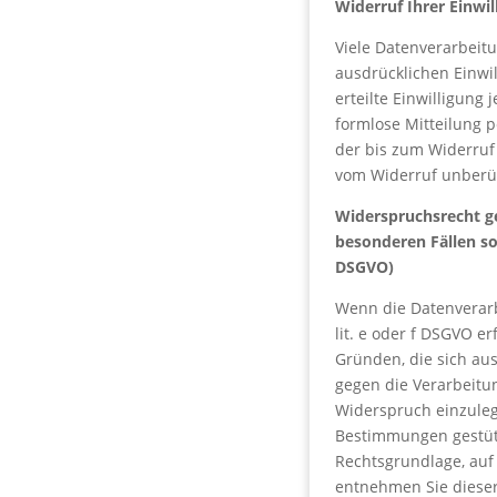
Widerruf Ihrer Einwi
Viele Datenverarbeit
ausdrücklichen Einwil
erteilte Einwilligung 
formlose Mitteilung p
der bis zum Widerruf
vom Widerruf unberü
Widerspruchsrecht g
besonderen Fällen so
DSGVO)
Wenn die Datenverarb
lit. e oder f DSGVO er
Gründen, die sich au
gegen die Verarbeit
Widerspruch einzulege
Bestimmungen gestützt
Rechtsgrundlage, auf
entnehmen Sie diese