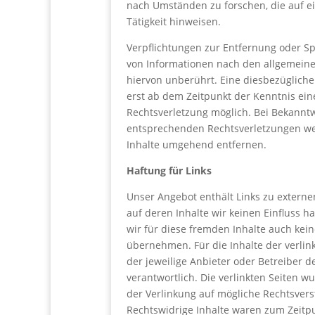
nach Umständen zu forschen, die auf e
Tätigkeit hinweisen.
Verpflichtungen zur Entfernung oder S
von Informationen nach den allgemein
hiervon unberührt. Eine diesbezügliche
erst ab dem Zeitpunkt der Kenntnis ein
Rechtsverletzung möglich. Bei Bekann
entsprechenden Rechtsverletzungen we
Inhalte umgehend entfernen.
Haftung für Links
Unser Angebot enthält Links zu externen
auf deren Inhalte wir keinen Einfluss 
wir für diese fremden Inhalte auch ke
übernehmen. Für die Inhalte der verlinkt
der jeweilige Anbieter oder Betreiber d
verantwortlich. Die verlinkten Seiten 
der Verlinkung auf mögliche Rechtsvers
Rechtswidrige Inhalte waren zum Zeitp