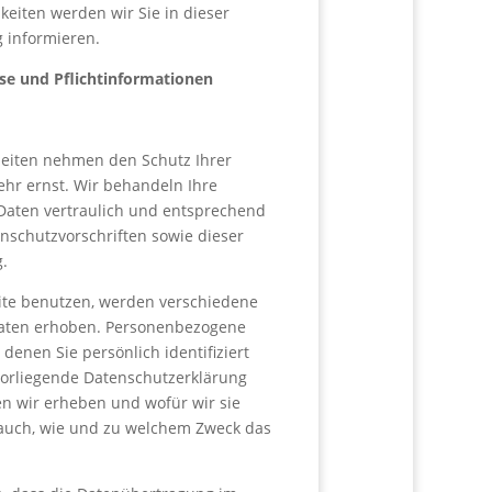
eiten werden wir Sie in dieser
 informieren.
se und Pflichtinformationen
 Seiten nehmen den Schutz Ihrer
ehr ernst. Wir behandeln Ihre
aten vertraulich und entsprechend
nschutzvorschriften sowie dieser
.
ite benutzen, werden verschiedene
aten erhoben. Personenbezogene
 denen Sie persönlich identifiziert
orliegende Datenschutzerklärung
en wir erheben und wofür wir sie
t auch, wie und zu welchem Zweck das