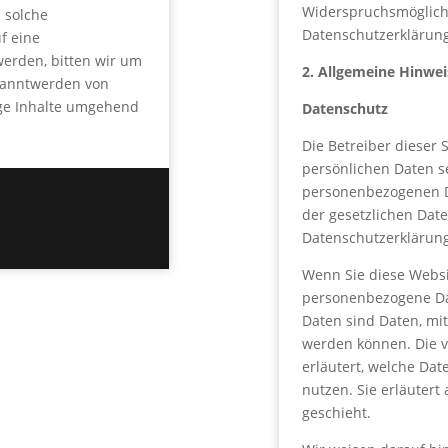
Widerspruchsmöglichk
s solche
Datenschutzerklärung
f eine
erden, bitten wir um
2. Allgemeine Hinwei
kanntwerden von
ige Inhalte umgehend
Datenschutz
Die Betreiber dieser
persönlichen Daten s
personenbezogenen D
der gesetzlichen Date
Datenschutzerklärung
Wenn Sie diese Webs
personenbezogene D
Daten sind Daten, mit
werden können. Die v
erläutert, welche Dat
nutzen. Sie erläuter
geschieht.