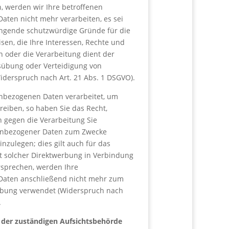
, werden wir Ihre betroffenen
ten nicht mehr verarbeiten, es sei
ngende schutzwürdige Gründe für die
sen, die Ihre Interessen, Rechte und
n oder die Verarbeitung dient der
übung oder Verteidigung von
derspruch nach Art. 21 Abs. 1 DSGVO).
nbezogenen Daten verarbeitet, um
reiben, so haben Sie das Recht,
h gegen die Verarbeitung Sie
enbezogener Daten zum Zwecke
nzulegen; dies gilt auch für das
mit solcher Direktwerbung in Verbindung
rsprechen, werden Ihre
aten anschließend nicht mehr zum
rbung verwendet (Widerspruch nach
.
 der zuständigen Aufsichtsbehörde