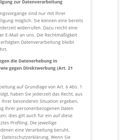
lligung zur Datenverarbeitung
ungsvorgänge sind nur mit Ihrer
ligung möglich. Sie können eine bereits
jederzeit widerrufen. Dazu reicht eine
er E-Mail an uns. Die Rechtmäßigkeit
 erfolgten Datenverarbeitung bleibt
hrt.
egen die Datenerhebung in
wie gegen Direktwerbung (Art. 21
eitung auf Grundlage von Art. 6 Abs. 1
folgt, haben Sie jederzeit das Recht, aus
s Ihrer besonderen Situation ergeben,
ung Ihrer personenbezogenen Daten
n; dies gilt auch für ein auf diese
es Profiling. Die jeweilige
 denen eine Verarbeitung beruht,
r Datenschutzerklärung. Wenn Sie