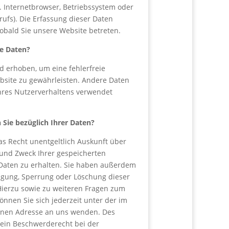
. Internetbrowser, Betriebssystem oder
rufs). Die Erfassung dieser Daten
sobald Sie unsere Website betreten.
re Daten?
rd erhoben, um eine fehlerfreie
ebsite zu gewährleisten. Andere Daten
hres Nutzerverhaltens verwendet
Sie bezüglich Ihrer Daten?
as Recht unentgeltlich Auskunft über
und Zweck Ihrer gespeicherten
aten zu erhalten. Sie haben außerdem
tigung, Sperrung oder Löschung dieser
Hierzu sowie zu weiteren Fragen zum
nnen Sie sich jederzeit unter der im
nen Adresse an uns wenden. Des
 ein Beschwerderecht bei der