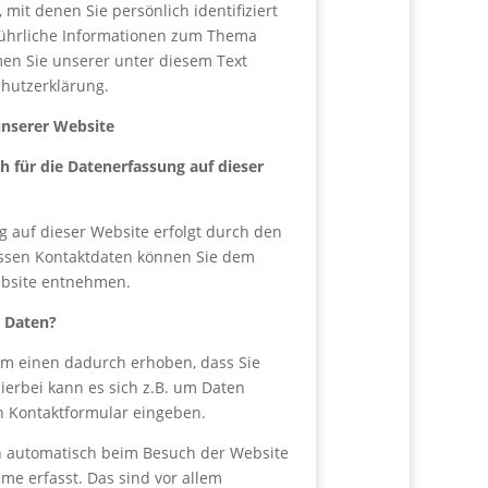
 mit denen Sie persönlich identifiziert
ührliche Informationen zum Thema
en Sie unserer unter diesem Text
hutzerklärung.
unserer Website
h für die Datenerfassung auf dieser
g auf dieser Website erfolgt durch den
essen Kontaktdaten können Sie dem
bsite entnehmen.
e Daten?
m einen dadurch erhoben, dass Sie
Hierbei kann es sich z.B. um Daten
in Kontaktformular eingeben.
 automatisch beim Besuch der Website
me erfasst. Das sind vor allem