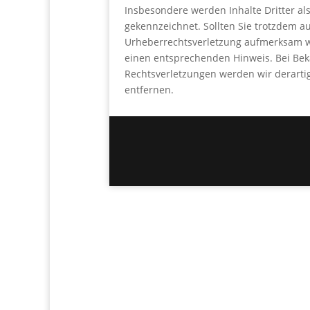
Insbesondere werden Inhalte Dritter al
gekennzeichnet. Sollten Sie trotzdem au
Urheberrechtsverletzung aufmerksam w
einen entsprechenden Hinweis. Bei Be
Rechtsverletzungen werden wir derart
entfernen.