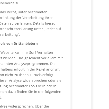
sbehörde zu.
das Recht, unter bestimmten
ränkung der Verarbeitung Ihrer
ten zu verlangen. Details hierzu
tenschutzerklärung unter „Recht auf
rarbeitung“.
ols von Drittanbietern
Website kann Ihr Surf-Verhalten
et werden. Das geschieht vor allem mit
enannten Analyseprogrammen. Die
rhaltens erfolgt in der Regel anonym;
nn nicht zu Ihnen zurückverfolgt
ieser Analyse widersprechen oder sie
zung bestimmter Tools verhindern.
ionen dazu finden Sie in der folgenden
.
alyse widersprechen. Über die