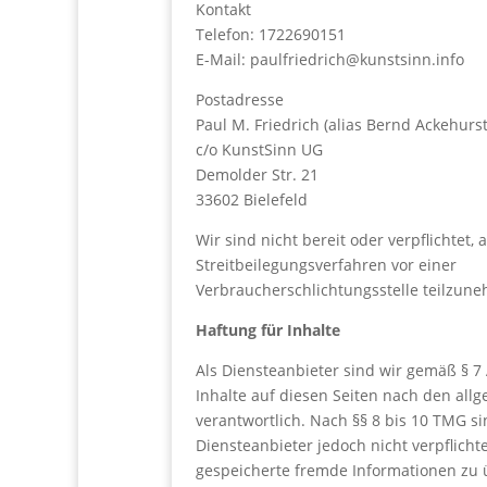
Kontakt
Telefon: 1722690151
E-Mail: paulfriedrich@kunstsinn.info
Postadresse
Paul M. Friedrich (alias Bernd Ackehurs
c/o KunstSinn UG
Demolder Str. 21
33602 Bielefeld
Wir sind nicht bereit oder verpflichtet, 
Streitbeilegungsverfahren vor einer
Verbraucherschlichtungsstelle teilzun
Haftung für Inhalte
Als Diensteanbieter sind wir gemäß § 7
Inhalte auf diesen Seiten nach den al
verantwortlich. Nach §§ 8 bis 10 TMG si
Diensteanbieter jedoch nicht verpflichte
gespeicherte fremde Informationen zu